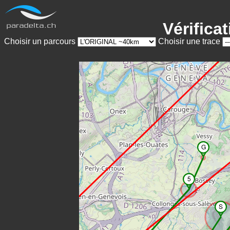
Vérifica
Choisir un parcours
Choisir une trace